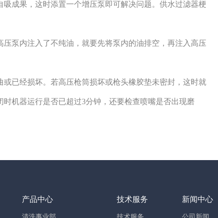
自吸成果，这时添置一个增压泵即可解决问题。供水过滤器梗
高压泵内注入了不纯油，就要先将泵内的油排空，再注入高压
曲或已经损坏。若高压枪筒损坏或枪头橡胶垫未密封，这时就
闭时机器运行是否已超过3分钟，还要检查喷嘴是否出现磨
产品中心
技术服务
新闻中心
清洗事业部
技术服务
公司新闻