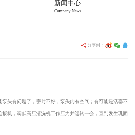
新闻中心
Company News
分享到：
能泵头有问题了，密封不好，泵头内有空气；有可能是活塞不
枪扳机，调低高压清洗机工作压力并运转一会，直到发生巩固