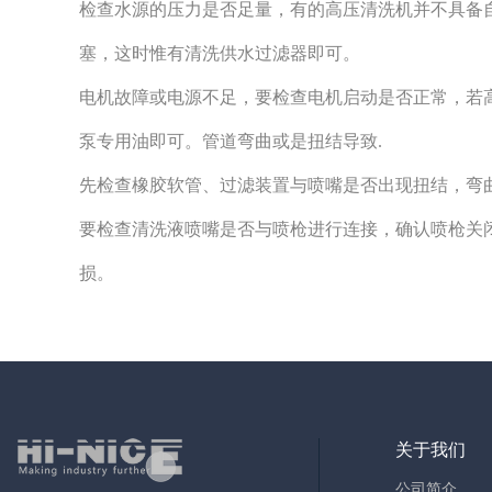
检查水源的压力是否足量，有的高压清洗机并不具备
塞，这时惟有清洗供水过滤器即可。
电机故障或电源不足，要检查电机启动是否正常，若
泵专用油即可。管道弯曲或是扭结导致.
先检查橡胶软管、过滤装置与喷嘴是否出现扭结，弯
要检查清洗液喷嘴是否与喷枪进行连接，确认喷枪关
损。
关于我们
公司简介